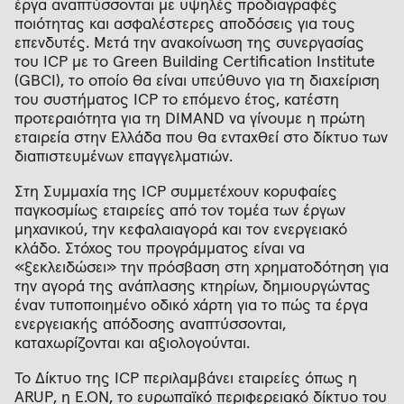
έργα αναπτύσσονται με υψηλές προδιαγραφές
ποιότητας και ασφαλέστερες αποδόσεις για τους
επενδυτές. Μετά την ανακοίνωση της συνεργασίας
του ICP με το Green Building Certification Institute
(GBCI), το οποίο θα είναι υπεύθυνο για τη διαχείριση
του συστήματος ICP το επόμενο έτος, κατέστη
προτεραιότητα για τη DIMAND να γίνουμε η πρώτη
εταιρεία στην Ελλάδα που θα ενταχθεί στο δίκτυο των
διαπιστευμένων επαγγελματιών.
Στη Συμμαχία της ICP συμμετέχουν κορυφαίες
παγκοσμίως εταιρείες από τον τομέα των έργων
μηχανικού, την κεφαλαιαγορά και τον ενεργειακό
κλάδο. Στόχος του προγράμματος είναι να
«ξεκλειδώσει» την πρόσβαση στη χρηματοδότηση για
την αγορά της ανάπλασης κτηρίων, δημιουργώντας
έναν τυποποιημένο οδικό χάρτη για το πώς τα έργα
ενεργειακής απόδοσης αναπτύσσονται,
καταχωρίζονται και αξιολογούνται.
Το Δίκτυο της ICP περιλαμβάνει εταιρείες όπως η
ARUP, η E.ON, το ευρωπαϊκό περιφερειακό δίκτυο του