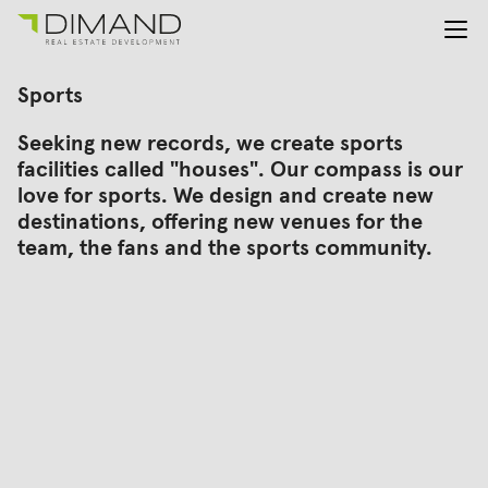
About us
Search
Sports
for:
Projects
Seeking new records, we create sports
Investor Relations
facilities called "houses". Our compass is our
News
love for sports. We design and create new
En
Gr
destinations, offering new venues for the
team, the fans and the sports community.