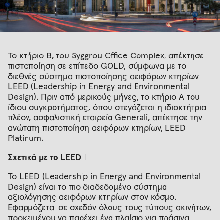
Το κτήριο B, του Syggrou Office Complex, απέκτησε
πιστοποίηση σε επίπεδο GOLD, σύμφωνα με το
διεθνές σύστημα πιστοποίησης αειφόρων κτηρίων
LEED (Leadership in Energy and Environmental
Design). Πριν από μερικούς μήνες, το κτήριο Α του
ίδιου συγκροτήματος, όπου στεγάζεται η ιδιοκτήτρια
πλέον, ασφαλιστική εταιρεία Generali, απέκτησε την
ανώτατη πιστοποίηση αειφόρων κτηρίων, LEED
Platinum.
Σχετικά με το LEED
Το LEED (Leadership in Energy and Environmental
Design) είναι το πιο διαδεδομένο σύστημα
αξιολόγησης αειφόρων κτηρίων στον κόσμο.
Εφαρμόζεται σε σχεδόν όλους τους τύπους ακινήτων,
προκειμένου να παρέχει ένα πλαίσιο για πράσινα