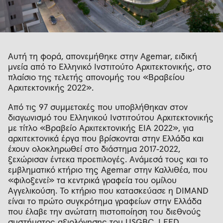
Αυτή τη φορά, απονεμήθηκε στην Agemar, ειδική
μνεία από το Ελληνικό Ινστιτούτο Αρχιτεκτονικής, στο
πλαίσιο της τελετής απονομής του «Βραβείου
Αρχιτεκτονικής 2022».
Από τις 97 συμμετοχές που υποβλήθηκαν στον
διαγωνισμό του Ελληνικού Ινστιτούτου Αρχιτεκτονικής
με τίτλο «Βραβείο Αρχιτεκτονικής ΕΙΑ 2022», για
αρχιτεκτονικά έργα που βρίσκονται στην Ελλάδα και
έχουν ολοκληρωθεί στο διάστημα 2017‐2022,
ξεχώρισαν έντεκα προεπιλογές. Ανάμεσά τους και το
εμβληματικό κτήριο της Agemar στην Καλλιθέα, που
«φιλοξενεί» τα κεντρικά γραφεία του ομίλου
Αγγελικούση. Το κτήριο που κατασκεύασε η DIMAND
είναι το πρώτο συγκρότημα γραφείων στην Ελλάδα
που έλαβε την ανώτατη πιστοποίηση του διεθνούς
συστήματος αξιολόγησης του USGBC, LEED