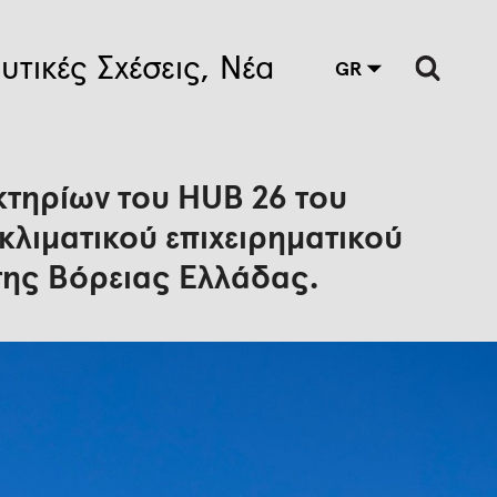
υτικές Σχέσεις
Νέα
GR
 κτηρίων του HUB 26 του
κλιματικού επιχειρηματικού
της Βόρειας Ελλάδας.