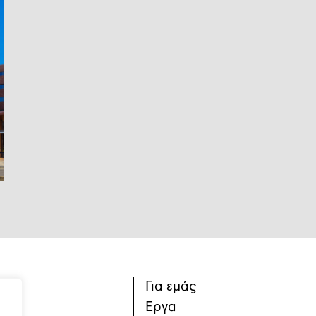
Για εμάς
Έργα