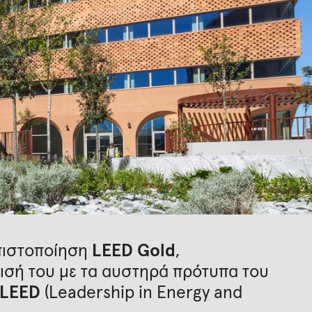
 πιστοποίηση
LEED Gold
,
ισή του με τα αυστηρά πρότυπα του
LEED
(Leadership in Energy and