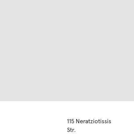
115 Neratziotissis
Str.