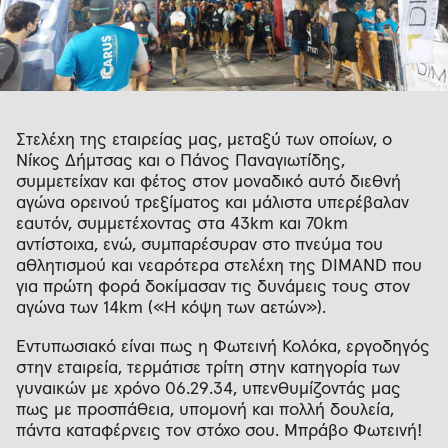
Στελέχη της εταιρείας μας, μεταξύ των οποίων, ο
Νίκος Δήμτσας και ο Πάνος Παναγιωτίδης,
συμμετείχαν και φέτος στον μοναδικό αυτό διεθνή
αγώνα ορεινού τρεξίματος και μάλιστα υπερέβαλαν
εαυτόν, συμμετέχοντας στα 43km και 70km
αντίστοιχα, ενώ, συμπαρέσυραν στο πνεύμα του
αθλητισμού και νεαρότερα στελέχη της DIMAND που
για πρώτη φορά δοκίμασαν τις δυνάμεις τους στον
αγώνα των 14km («Η κόψη των αετών»).
Εντυπωσιακό είναι πως η Φωτεινή Κολόκα, εργοδηγός
στην εταιρεία, τερμάτισε τρίτη στην κατηγορία των
γυναικών με χρόνο 06.29.34, υπενθυμίζοντάς μας
πως με προσπάθεια, υπομονή και πολλή δουλεία,
πάντα καταφέρνεις τον στόχο σου. Μπράβο Φωτεινή!