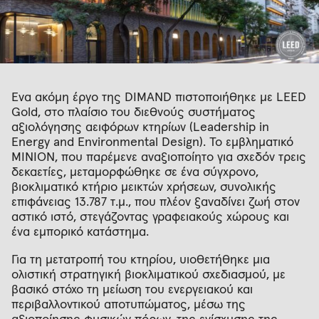
Ένα ακόμη έργο της DIMAND πιστοποιήθηκε με LEED
Gold, στο πλαίσιο του διεθνούς συστήματος
αξιολόγησης αειφόρων κτηρίων (Leadership in
Energy and Environmental Design). Το εμβληματικό
ΜΙΝΙΟΝ, που παρέμενε αναξιοποίητο για σχεδόν τρεις
δεκαετίες, μεταμορφώθηκε σε ένα σύγχρονο,
βιοκλιματικό κτήριο μεικτών χρήσεων, συνολικής
επιφάνειας 13.787 τ.μ., που πλέον ξαναδίνει ζωή στον
αστικό ιστό, στεγάζοντας γραφειακούς χώρους και
ένα εμπορικό κατάστημα.
Για τη μετατροπή του κτηρίου, υιοθετήθηκε μια
ολιστική στρατηγική βιοκλιματικού σχεδιασμού, με
βασικό στόχο τη μείωση του ενεργειακού και
περιβαλλοντικού αποτυπώματος, μέσω της