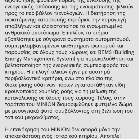
αξιοποίησης φυσικών πόρων, της ενίσχυσης της
ενεργειακής απόδοσης και της ενσωμάτωσης φιλικών
προς το περιβάλλον τεχνολογιών. Η διατήρηση της
υφιστάμενης κατασκευής περιόρισε την παραγωγή
αποβλήτων και ελαχιστοποίησε το ενσωματωμένο
ανθρακικό αποτύπωμα. Επιπλέον, το κτήριο
εξοπλίστηκε με σύγχρονα συστήματα αυτοματισμού,
συμπεριλαμβανομένων αισθητήρων φωτισμού και
παρουσίας σε όλους τους χώρους και BEMS (Building
Energy Management System) για παρακολούθηση και
βελτιστοποίηση της ενεργειακής συμπεριφοράς του
κτηρίου. Η επιλογή υλικών έγινε με αυστηρά
περιβαλλοντικά κριτήρια, ενώ στο πλαίσιο της
διαχείρισης υδάτινων πόρων εγκαταστάθηκαν είδη
κρουνοποιίας χαμηλής ροής για τη μείωση της
κατανάλωσης σε όλους τους χώρους. Τέλος, στην
ταράτσα του ΜΙΝΙΟΝ διαμορφώθηκε φυτεμένο δώμα
με μεσογειακά φυτά, συμβάλλοντας στη βελτίωση του
τοπικού μικροκλίματος.
Η επανάχρηση του ΜΙΝΙΟΝ δεν αφορά μόνο την
αποκατάσταση ενός ιστορικού κτηρίου. Αποτελεί