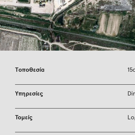
Tοποθεσία
15
Υπηρεσίες
Di
Τομείς
Lo