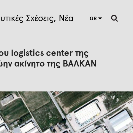
υτικές Σχέσεις
Νέα
GR
υ logistics center της
ώην ακίνητο της ΒΑΛΚΑΝ