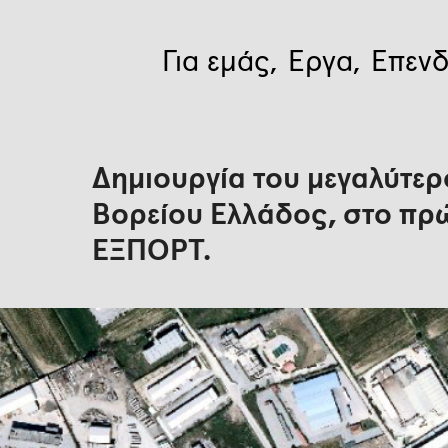
Για εμάς
Έργα
Επενδ
Δημιουργία του μεγαλύτερο
Βορείου Ελλάδος, στο πρ
ΕΞΠΟΡΤ.