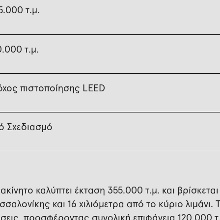
5.000 τ.μ.
0.000 τ.μ.
όχος πιστοποίησης LEED
ό Σχεδιασμό
 ακίνητο καλύπτει έκταση 355.000 τ.μ. και βρίσκεται
σσαλονίκης και 16 χιλιόμετρα από το κύριο λιμάνι. 
σεις, προσφέροντας συνολική επιφάνεια 120.000 τ.