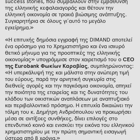
success stories, που συμβάλλουν στην εμβάθυνση
της ελληνικής κεφαλαιαγοράς και θέτουν την
ελληνική οικονομία σε τροχιά βιώσιμης ανάπτυξης.
Συγχαρητήρια σε όλους γι΄αυτό το μεγάλο
εγχείρημα.»
«Η επιτυχής δημόσια εγγραφή της DIMAND αποτελεί
ένα ορόσημο για το Χρηματιστήριο και ένα ισχυρό
θετικό μήνυμα για τις προοπτικές της ελληνικής
οικονομίας» υπογράμμισε στον χαιρετισμό του ο
CEO
της Eurobank Φωκίων Καραβίας
, συμπληρώνοντας:
«Η υπερκάλυψή της και μάλιστα στην ανώτερη τιμή
του εύρους, παρά την αρνητική συγκυρία στις
διεθνείς αγορές και την παγκόσμια οικονομία, απηχεί
την ποιότητα της εταιρείας και τις δυνατότητες του
κλάδου των οικιστικών αναπλάσεων με αναπτυξιακό
και περιβαλλοντικό πρόσημο. Η επιτυχία δικαιώνει την
τόλμη του κ. Δημήτρη Ανδριόπουλου να προχωρήσει
μέσα σε αντίξοες συνθήκες, δίνει επιλογές στο
επενδυτικό κοινό και ενισχύει την εικόνα του ελληνικού
χρηματιστηρίου με την πρώτη σημαντική εισαγωγή
ύστερα από 8 χρόνια.»