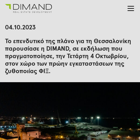
Για εμάς
Αναζήτηση
04.10.2023
για:
Έργα
Το επενδυτικό της πλάνο για τη Θεσσαλονίκη
Επενδυτικές Σχέσεις
παρουσίασε η DIMAND, σε εκδήλωση που
Νέα
πραγματοποίησε, την Τετάρτη 4 Οκτωβρίου,
En
Gr
στον χώρο των πρώην εγκαταστάσεων της
ζυθοποιίας ΦΙΞ.