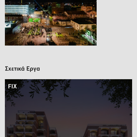
Σχετικά Έργα
FIX