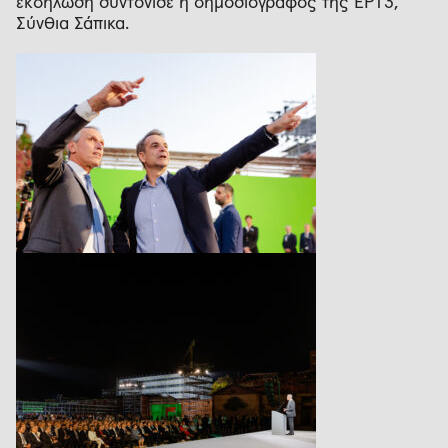
εκδήλωση συντόνισε η δημοσιογράφος της ΕΡΤ3,
Σύνθια Σάπικα.