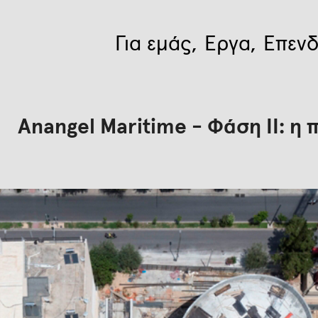
Για εμάς
Έργα
Επενδ
Anangel Maritime - Φάση ΙΙ: η 