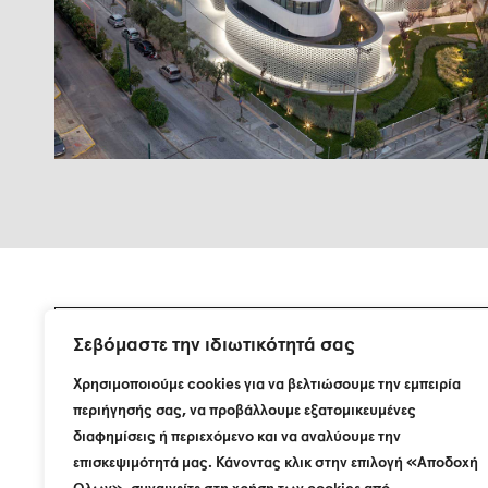
Σεβόμαστε την ιδιωτικότητά σας
Εγγραφείτε στη λίστα αλληλογραφίας μας.
Χρησιμοποιούμε cookies για να βελτιώσουμε την εμπειρία
περιήγησής σας, να προβάλλουμε εξατομικευμένες
διαφημίσεις ή περιεχόμενο και να αναλύουμε την
επισκεψιμότητά μας. Κάνοντας κλικ στην επιλογή «Αποδοχή