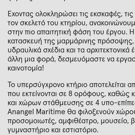
Έχοντας ολοκληρώσει τις εκσκαφές, τις
τον σκελετό του κτηρίου, ανακοινώνουμ
στην πιο απαιτητική φάση του έργου. Η
κατασκευή της μαρμάρινης πρόσοψης, τ
υδραυλικά σχέδια και τα αρχιτεκτονικά έ
άλλη μια φορά, δεσμευόμαστε να εργασ
καινοτομία!
Το υπερσύγχρονο κτήριο αποτελείται α
που εκτείνονται σε 8 ορόφους, καθώς κ
και χώρων στάθμευσης σε 4 υπο-επίπεδ
Anangel Maritime θα φιλοξενούν χώρο
προσομοιωτές, αμφιθέατρο, μουσείο, βι
γυμναστήριο και εστιατόριο.