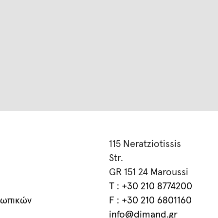
115 Neratziotissis
Str.
GR 151 24 Maroussi
T : +30 210 8774200
σωπικών
F : +30 210 6801160
info@dimand.gr