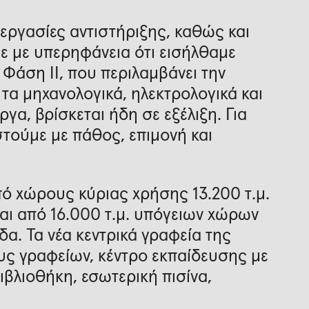
 εργασίες αντιστήριξης, καθώς και
ε με υπερηφάνεια ότι εισήλθαμε
 Φάση ΙΙ, που περιλαμβάνει την
α μηχανολογικά, ηλεκτρολογικά και
ργα, βρίσκεται ήδη σε εξέλιξη. Για
τούμε με πάθος, επιμονή και
πό χώρους κύριας χρήσης 13.200 τ.μ.
αι από 16.000 τ.μ. υπόγειων χώρων
α. Τα νέα κεντρικά γραφεία της
υς γραφείων, κέντρο εκπαίδευσης με
βλιοθήκη, εσωτερική πισίνα,