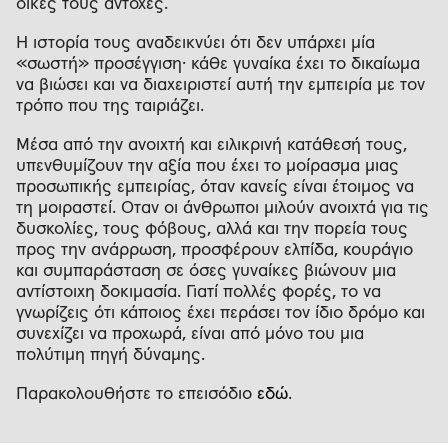
δικές τους αντοχές.
Η ιστορία τους αναδεικνύει ότι δεν υπάρχει μία
«σωστή» προσέγγιση· κάθε γυναίκα έχει το δικαίωμα
να βιώσει και να διαχειριστεί αυτή την εμπειρία με τον
τρόπο που της ταιριάζει.
Μέσα από την ανοιχτή και ειλικρινή κατάθεσή τους,
υπενθυμίζουν την αξία που έχει το μοίρασμα μιας
προσωπικής εμπειρίας, όταν κανείς είναι έτοιμος να
τη μοιραστεί. Όταν οι άνθρωποι μιλούν ανοιχτά για τις
δυσκολίες, τους φόβους, αλλά και την πορεία τους
προς την ανάρρωση, προσφέρουν ελπίδα, κουράγιο
και συμπαράσταση σε όσες γυναίκες βιώνουν μια
αντίστοιχη δοκιμασία. Γιατί πολλές φορές, το να
γνωρίζεις ότι κάποιος έχει περάσει τον ίδιο δρόμο και
συνεχίζει να προχωρά, είναι από μόνο του μια
πολύτιμη πηγή δύναμης.
Παρακολουθήστε το επεισόδιο
εδώ
.