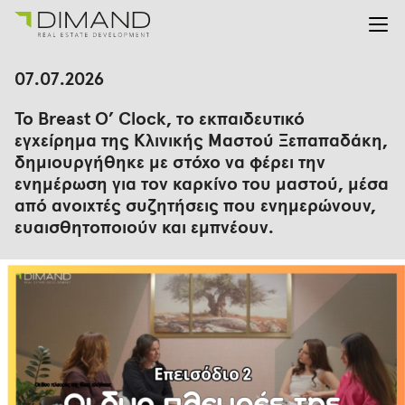
Για εμάς
Αναζήτηση
07.07.2026
για:
Έργα
To Breast O’ Clock, το εκπαιδευτικό
Επενδυτικές Σχέσεις
εγχείρημα της Κλινικής Μαστού Ξεπαπαδάκη,
Νέα
δημιουργήθηκε με στόχο να φέρει την
En
Gr
ενημέρωση για τον καρκίνο του μαστού, μέσα
από ανοιχτές συζητήσεις που ενημερώνουν,
ευαισθητοποιούν και εμπνέουν.