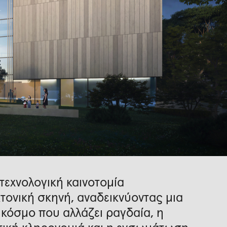
 τεχνολογική καινοτομία
ονική σκηνή, αναδεικνύοντας μια
ν κόσμο που αλλάζει ραγδαία, η