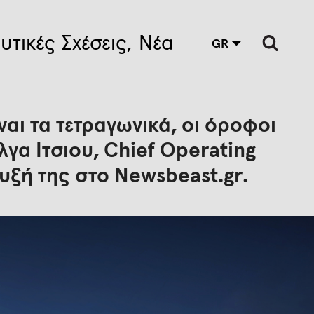
υτικές Σχέσεις
Νέα
GR
ναι τα τετραγωνικά, οι όροφοι
γα Ίτσιου, Chief Operating
ευξή της στο Νewsbeast.gr.