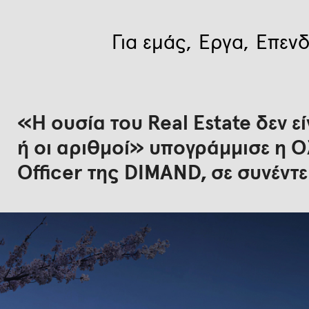
Για εμάς
Έργα
Επενδ
«Η ουσία του Real Estate δεν εί
ή οι αριθμοί» υπογράμμισε η Όλ
Officer της DIMAND, σε συνέντ