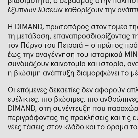
βιωσιμότητα, ο σεβασμός στην πολιτισ
έξυπνων λύσεων καθορίζουν την ανάπτ
Η DIMAND, πρωτοπόρος στον τομέα της
τη μετάβαση, επαναπροσδιορίζοντας τη
τον Πύργο του Πειραιά – ο πρώτος πρ
έως την αναγέννηση του ιστορικού MIN
συνδυάζουν καινοτομία και ιστορία, αν
η βιώσιμη ανάπτυξη διαμορφώνει το μέ
Οι επόμενες δεκαετίες δεν αφορούν απλώ
ευέλικτες, πιο βιώσιμες, πιο ανθρώπινε
DIMAND, στη συνέντευξη που παραχώρ
περιγράφοντας τις προκλήσεις και τις ε
νέες τάσεις στον κλάδο και το όραμα το