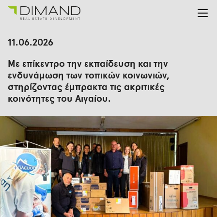
Για εμάς
Αναζήτηση
11.06.2026
για:
Έργα
Με επίκεντρο την εκπαίδευση και την
Επενδυτικές Σχέσεις
ενδυνάμωση των τοπικών κοινωνιών,
Νέα
στηρίζοντας έμπρακτα τις ακριτικές
En
Gr
κοινότητες του Αιγαίου.