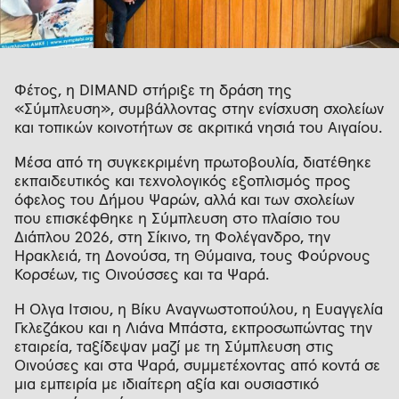
Φέτος, η DIMAND στήριξε τη δράση της
«Σύμπλευση», συμβάλλοντας στην ενίσχυση σχολείων
και τοπικών κοινοτήτων σε ακριτικά νησιά του Αιγαίου.
Μέσα από τη συγκεκριμένη πρωτοβουλία, διατέθηκε
εκπαιδευτικός και τεχνολογικός εξοπλισμός προς
όφελος του Δήμου Ψαρών, αλλά και των σχολείων
που επισκέφθηκε η Σύμπλευση στο πλαίσιο του
Διάπλου 2026, στη Σίκινο, τη Φολέγανδρο, την
Ηρακλειά, τη Δονούσα, τη Θύμαινα, τους Φούρνους
Κορσέων, τις Οινούσσες και τα Ψαρά.
Η Όλγα Ίτσιου, η Βίκυ Αναγνωστοπούλου, η Ευαγγελία
Γκλεζάκου και η Λιάνα Μπάστα, εκπροσωπώντας την
εταιρεία, ταξίδεψαν μαζί με τη Σύμπλευση στις
Οινούσες και στα Ψαρά, συμμετέχοντας από κοντά σε
μια εμπειρία με ιδιαίτερη αξία και ουσιαστικό