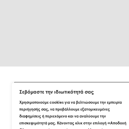
Σεβόμαστε την ιδιωτικότητά σας
Εγγραφείτε στη λίστα αλληλογραφίας μας.
Χρησιμοποιούμε cookies για να βελτιώσουμε την εμπειρία
περιήγησής σας, να προβάλλουμε εξατομικευμένες
διαφημίσεις ή περιεχόμενο και να αναλύουμε την
επισκεψιμότητά μας. Κάνοντας κλικ στην επιλογή «Αποδοχή