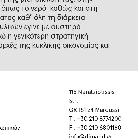
όπως το νερό, καθώς και στη
τος καθ’ όλη τη διάρκεια
υλικών έγινε με αυστηρά
ενώ η γενικότερη στρατηγική
ρχές της κυκλικής οικονομίας και
115 Neratziotissis
Str.
GR 151 24 Maroussi
T : +30 210 8774200
σωπικών
F : +30 210 6801160
info@dimand.gr