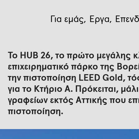
Για εμάς
Έργα
Επενδ
Το HUB 26, το πρώτο μεγάλης κ
επιχειρηματικό πάρκο της Βορε
την πιστοποίηση LEED Gold, τόσ
για το Κτήριο Α. Πρόκειται, μάλ
γραφείων εκτός Αττικής που επι
πιστοποίηση.