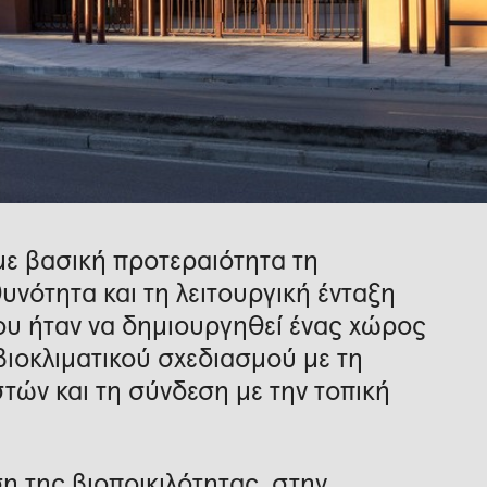
με βασική προτεραιότητα τη
υνότητα και τη λειτουργική ένταξη
γου ήταν να δημιουργηθεί ένας χώρος
βιοκλιματικού σχεδιασμού με τη
τών και τη σύνδεση με την τοπική
η της βιοποικιλότητας, στην