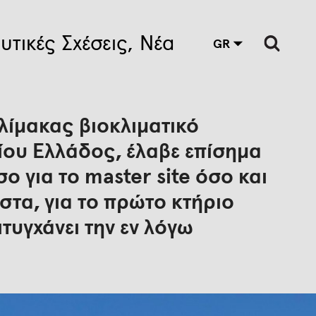
υτικές Σχέσεις
Νέα
GR
λίμακας βιοκλιματικό
ίου Ελλάδος, έλαβε επίσημα
ο για το master site όσο και
ιστα, για το πρώτο κτήριο
τυγχάνει την εν λόγω