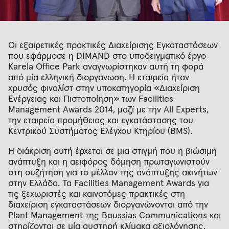
Οι εξαιρετικές πρακτικές Διαχείρισης Εγκαταστάσεων
που εφάρμοσε η DIMAND στο υποδειγματικό έργο
Karela Office Park αναγνωρίστηκαν αυτή τη φορά
από μία ελληνική διοργάνωση. Η εταιρεία ήταν
χρυσός φιναλίστ στην υποκατηγορία «Διαχείριση
Ενέργειας και Πιστοποίηση» των Facilities
Management Awards 2014, μαζί με την All Experts,
την εταιρεία προμήθειας και εγκατάστασης του
Κεντρικού Συστήματος Ελέγχου Κτηρίου (BMS).
Η διάκριση αυτή έρχεται σε μια στιγμή που η βιώσιμη
ανάπτυξη και η αειφόρος δόμηση πρωταγωνιστούν
στη συζήτηση για το μέλλον της ανάπτυξης ακινήτων
στην Ελλάδα. Τα Facilities Management Awards για
τις ξεχωριστές και καινοτόμες πρακτικές στη
διαχείριση εγκαταστάσεων διοργανώνονται από την
Plant Management της Boussias Communications και
στηρίζονται σε μία αυστηρή κλίμακα αξιολόγησης.