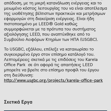
απόδοση, με τη μικρή κατανάλωση ενέργειας και το
μειωμένο κόστος λειτουργίας του να είναι αποτέλεσμα
της υιοθέτησης βέλτιστων πρακτικών και μετρήσιμων
εφαρμογών στη διαχείριση ενέργειας. Είναι ήδη
πιστοποιημένο με LEED® Gold καθώς
συμμορφώνεται με τα πρότυπα του συστήματος
αξιολόγησης LEED, που αναπτύχθηκε από το
Συμβούλιο Αειφόρων Κτηρίων των ΗΠΑ (USGBC).
Το USGBC, εξάλλου, επέλεξε να καταχωρίσει το
συγκεκριμένο έργο στον επίσημο κατάλογό του.
Λεπτομέρειες σχετικά με τις επιδόσεις του Karela
Office Park σε ότι αφορά τις απαιτήσεις LEED
μπορείτε να βρείτε στο επίσημο προφίλ του έργου
στη διεύθυνση:
http://www.usgbc.org/projects/karela-office-park
Σχετικά Έργα