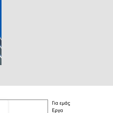
Για εμάς
Έργα