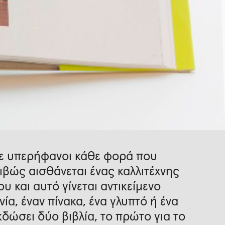
ε υπερήφανοι κάθε φορά που
βώς αισθάνεται ένας καλλιτέχνης
ου και αυτό γίνεται αντικείμενο
α, έναν πίνακα, ένα γλυπτό ή ένα
εκδώσει δύο βιβλία, το πρώτο για το