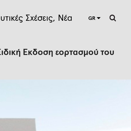
υτικές Σχέσεις
Νέα
GR
 Ειδική Έκδοση εορτασμού του