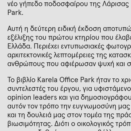
νέο γήπεδο ποδοσφαίρου της Λάρισας κα
Park.
Αυτή η δεύτερη ειδική έκδοση αποτυπών
εξέλιξης του πρώτου κτηρίου που έλα
Ελλάδα. Περιέχει εντυπωσιακές φωτογρα
αρχιτεκτονικές λεπτομέρειες της κατασ
ανθρώπους που αφιέρωσαν ψυχή και σ
Το βιβλίο Karela Office Park ήταν το χ
συντελεστές του έργου, για υφιστάμενο
opinion leaders και για δημοσιογράφο
αυτόν τον τρόπο την ευγνωμοσύνη μας 
και τη δουλειά μας στον τομέα της πρά
βιωσιμότητας. Διότι ο οικολογικός τρόπ