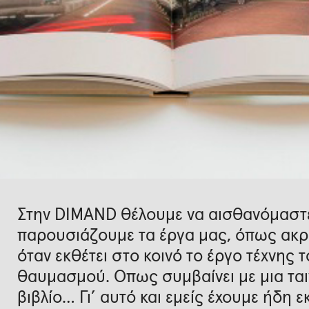
Στην DIMAND θέλουμε να αισθανόμαστ
παρουσιάζουμε τα έργα μας, όπως ακρι
όταν εκθέτει στο κοινό το έργο τέχνης τ
θαυμασμού. Όπως συμβαίνει με μια ταινί
βιβλίο… Γι’ αυτό και εμείς έχουμε ήδη 