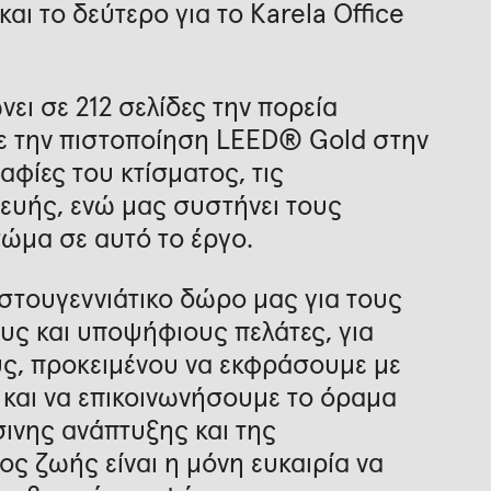
ι το δεύτερο για το Karela Office
ει σε 212 σελίδες την πορεία
βε την πιστοποίηση LEED® Gold στην
φίες του κτίσματος, τις
κευής, ενώ μας συστήνει τους
ώμα σε αυτό το έργο.
ριστουγεννιάτικο δώρο μας για τους
υς και υποψήφιους πελάτες, για
υς, προκειμένου να εκφράσουμε με
και να επικοινωνήσουμε το όραμα
σινης ανάπτυξης και της
ος ζωής είναι η μόνη ευκαιρία να