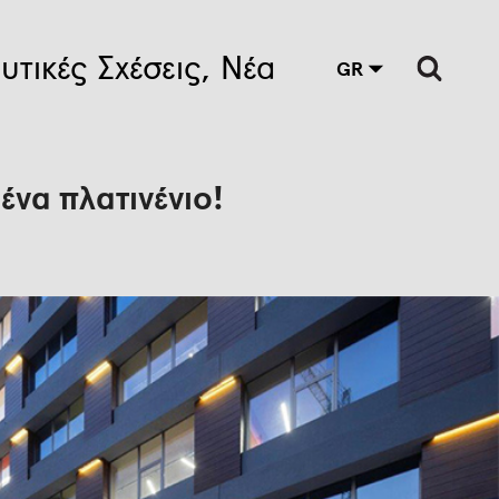
υτικές Σχέσεις
Νέα
GR
 ένα πλατινένιο!