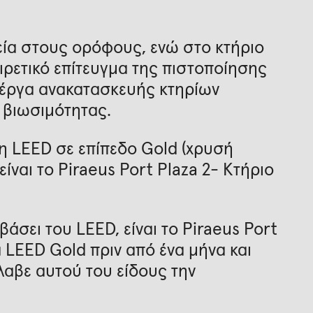
εία στους ορόφους, ενώ στο κτήριο
ιρετικό επίτευγμα της πιστοποίησης
α έργα ανακατασκευής κτηρίων
 βιωσιμότητας.
η LEED σε επίπεδο Gold (χρυσή
είναι το Piraeus Port Plaza 2- Κτήριο
βάσει του LEED, είναι το Piraeus Port
ά LEED Gold πριν από ένα μήνα και
λαβε αυτού του είδους την