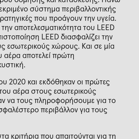
εκριμένο σύστημα περιβαλλοντικής
ρατηγικές που προάγουν την υγεία.
με την αποτελεσματικότητα του LEED
 πιστοποίηση LEED διασφαλίζει την
ς εσωτερικούς χώρους. Και σε μία
υ αέρα αποτελεί πρώτη
κυστική.
ου 2020 και εκδόθηκαν οι πρώτες
ς του αέρα στους εσωτερικούς
αν να τους πληροφορήσουμε για το
φαλέστερο περιβάλλον για τους
στα κριτήρια που απαιτούνται για τη