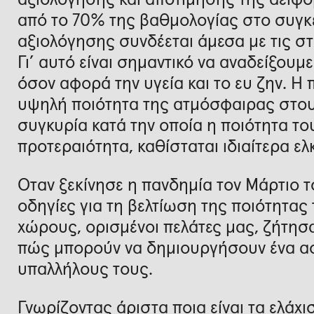
από το 70% της βαθμολογίας στο συγκ
αξιολόγησης συνδέεται άμεσα με τις στ
Γι’ αυτό είναι σημαντικό να αναδείξου
όσον αφορά την υγεία και το ευ ζην. Η
υψηλή ποιότητα της ατμόσφαιρας στου
συγκυρία κατά την οποία η ποιότητα το
προτεραιότητα, καθίσταται ιδιαίτερα ελ
Όταν ξεκίνησε η πανδημία τον Μάρτιο τ
οδηγίες για τη βελτίωση της ποιότητα
χώρους, ορισμένοι πελάτες μας, ζήτησ
πώς μπορούν να δημιουργήσουν ένα ασ
υπαλλήλους τους.
Γνωρίζοντας άριστα ποια είναι τα ελάχι