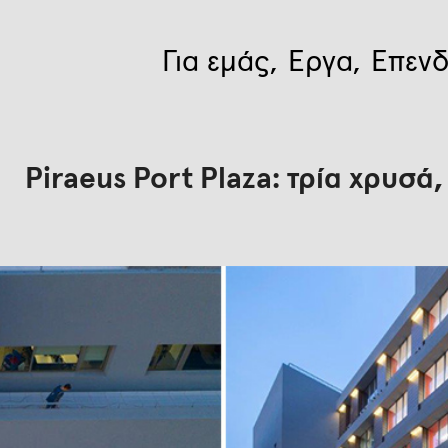
Για εμάς
Έργα
Επενδ
Piraeus Port Plaza: τρία χρυσά,