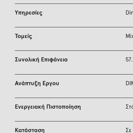
Υπηρεσίες
Di
Τομείς
Mi
Συνολική Επιφάνεια
57
Ανάπτυξη Έργου
DI
Ενεργειακή Πιστοποίηση
Στ
Κατάσταση
Σε