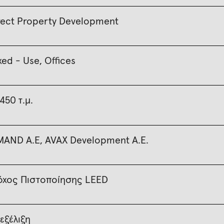
rect Property Development
xed - Use, Offices
.450 τ.μ.
MAND Α.Ε, AVAX Development Α.Ε.
όχος Πιστοποίησης LEED
 εξέλιξη