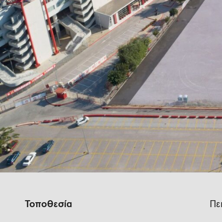
Τοποθεσία
Πε