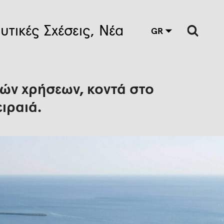
υτικές Σχέσεις
Νέα
GR
ών χρήσεων, κοντά στο
ιραιά.