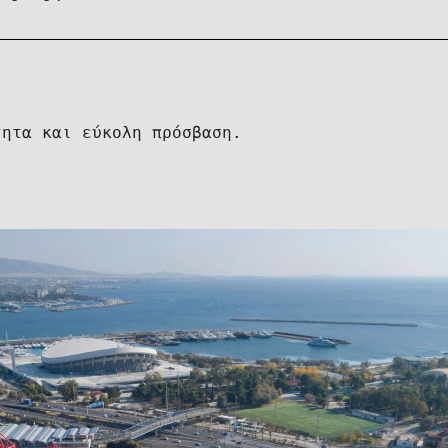
τητα και εύκολη πρόσβαση.