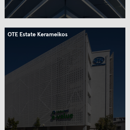
OTE Estate Kerameikos