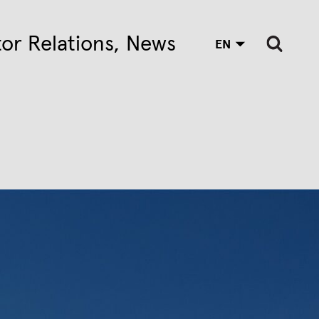
tor Relations
News
EN