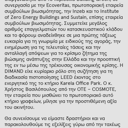
συνεργασία με την Ecoveritas, πρωτοποριακή εταιρεία
συμβούλων βιωσιμότητας, την Inzeb και το Institute
of Zero Energy Buildings and Sustain, επίσης εταιρεία
συμβούλων βιωσιμότητας. Συμμετείχε μεγάλος
αριθμός επαγγελματιών του κατασκευαστικού κλάδου
και το φόρουμ αναδείχθηκε σε μια πρώτης τάξεως
ευκαιρία για τη γνωριμία με ειδικούς της αγοράς, την
ενημέρωση για τις τελευταίες τάσεις και την
ανταλλαγή απόψεων για το κρίσιμο ζήτημα της
βιώσιμης ανάπτυξης στην Ελλάδα και την προοπτική
της εν τω μέσω της τρέχουσας οικονομικής κρίσης. Η
DIMAND είχε κυρίαρχο ρόλο στη συζήτηση για τη
διαδικασία πιστοποίησης LEED έχοντας στο
ενεργητικό της το κτήριο Karela Office Park. Ο κ.
Χρήστος Βασιλόπουλος από την ΟΤΕ – COSMOTE,
την εταιρεία που μισθώνει το πρωτοποριακό αυτό
κτήριο γραφείων, μίλησε για την προστιθέμενη αξία
του ακινήτου.
Θα συνεχίσουμε να είμαστε δραστήριοι και να
παρακολουθούμε τις εξελίξεις γύρω από την ταχέως