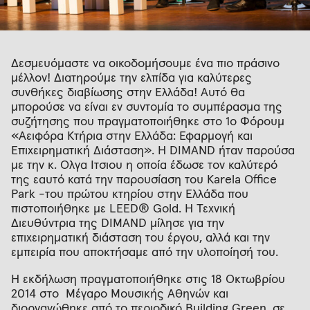
Δεσμευόμαστε να οικοδομήσουμε ένα πιο πράσινο
μέλλον! Διατηρούμε την ελπίδα για καλύτερες
συνθήκες διαβίωσης στην Ελλάδα! Αυτό θα
μπορούσε να είναι εν συντομία το συμπέρασμα της
συζήτησης που πραγματοποιήθηκε στο 1ο Φόρουμ
«Αειφόρα Κτήρια στην Ελλάδα: Εφαρμογή και
Επιχειρηματική Διάσταση». Η DIMAND ήταν παρούσα
με την κ. Όλγα Ίτσιου η οποία έδωσε τον καλύτερό
της εαυτό κατά την παρουσίαση του Karela Office
Park -του πρώτου κτηρίου στην Ελλάδα που
πιστοποιήθηκε με LEED® Gold. Η Τεχνική
Διευθύντρια της DIMAND μίλησε για την
επιχειρηματική διάσταση του έργου, αλλά και την
εμπειρία που αποκτήσαμε από την υλοποίησή του.
Η εκδήλωση πραγματοποιήθηκε στις 18 Οκτωβρίου
2014 στο Μέγαρο Μουσικής Αθηνών και
διοργανώθηκε από το περιοδικό Building Green, σε