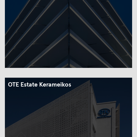
OTE Estate Kerameikos