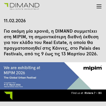
Για εμάς
Αναζήτηση
11.02.2026
για:
Έργα
Για ακόμη μία χρονιά, η DIMAND συμμετέχει
Επενδυτικές Σχέσεις
στη MIPIM, τη σημαντικότερη διεθνή έκθεση
Νέα
για τον κλάδο του Real Estate, η οποία θα
En
Gr
πραγματοποιηθεί στις Κάννες, στο Palais des
Festivals, από τις 9 έως τις 13 Μαρτίου 2026.